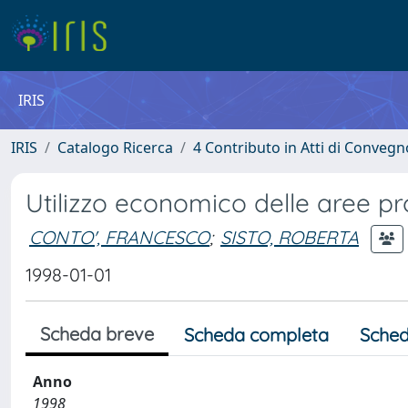
IRIS
IRIS
Catalogo Ricerca
4 Contributo in Atti di Conveg
Utilizzo economico delle aree p
CONTO', FRANCESCO
;
SISTO, ROBERTA
1998-01-01
Scheda breve
Scheda completa
Sched
Anno
1998