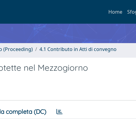
Home
Sfo
no (Proceeding)
4.1 Contributo in Atti di convegno
rotette nel Mezzogiorno
a completa (DC)