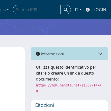
glia
IT
LOGIN
Informazioni
Utilizza questo identificativo per
citare o creare un link a questo
documento:
https://hdl.handle.net/11369/1474
8
Citazioni