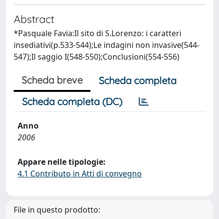
Abstract
*Pasquale Favia:Il sito di S.Lorenzo: i caratteri
insediativi(p.533-544);Le indagini non invasive(544-
547);Il saggio I(548-550);Conclusioni(554-556)
Scheda breve
Scheda completa
Scheda completa (DC)
Anno
2006
Appare nelle tipologie:
4.1 Contributo in Atti di convegno
File in questo prodotto: