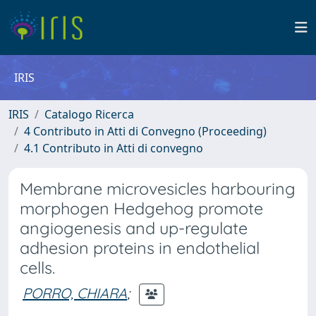
IRIS
IRIS
Catalogo Ricerca
4 Contributo in Atti di Convegno (Proceeding)
4.1 Contributo in Atti di convegno
Membrane microvesicles harbouring
morphogen Hedgehog promote
angiogenesis and up-regulate
adhesion proteins in endothelial
cells.
PORRO, CHIARA
;