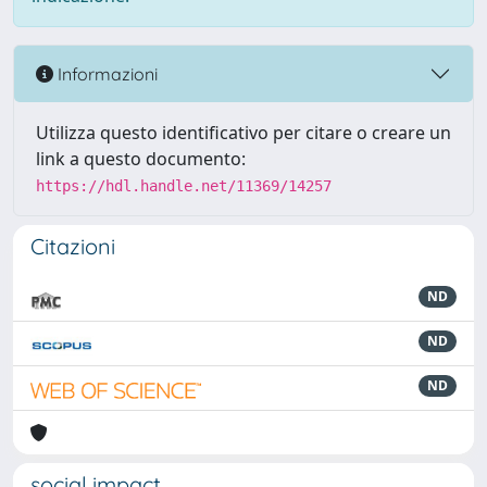
Informazioni
Utilizza questo identificativo per citare o creare un
link a questo documento:
https://hdl.handle.net/11369/14257
Citazioni
ND
ND
ND
social impact