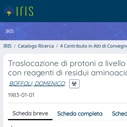
IRIS
IRIS
Catalogo Ricerca
4 Contributo in Atti di Conveg
Traslocazione di protoni a livell
con reagenti di residui aminoacid
BOFFOLI, DOMENICO
;
1983-01-01
Scheda breve
Scheda completa
Sched