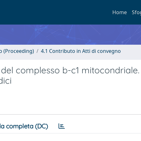
Home
Sfo
no (Proceeding)
4.1 Contributo in Atti di convegno
o del complesso b-c1 mitocondriale.
ici
a completa (DC)