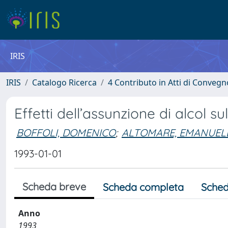
IRIS
IRIS
Catalogo Ricerca
4 Contributo in Atti di Conveg
Effetti dell’assunzione di alcol s
BOFFOLI, DOMENICO
;
ALTOMARE, EMANUEL
1993-01-01
Scheda breve
Scheda completa
Sched
Anno
1993