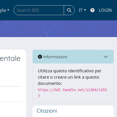
glia
IT
LOGIN
mentale
Informazioni
Utilizza questo identificativo per
citare o creare un link a questo
documento:
https://hdl.handle.net/11369/1393
7
Citazioni