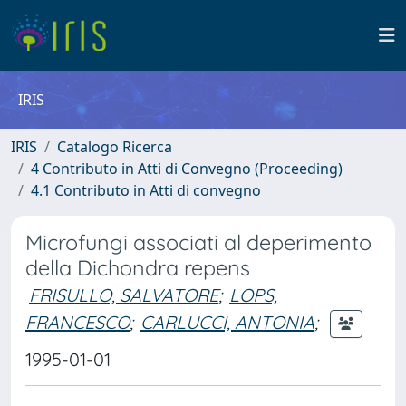
IRIS
IRIS
Catalogo Ricerca
4 Contributo in Atti di Convegno (Proceeding)
4.1 Contributo in Atti di convegno
Microfungi associati al deperimento
della Dichondra repens
FRISULLO, SALVATORE
;
LOPS,
FRANCESCO
;
CARLUCCI, ANTONIA
;
1995-01-01