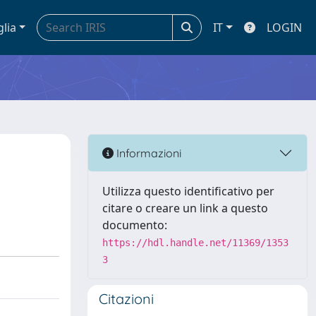
glia
IT
LOGIN
Informazioni
Utilizza questo identificativo per
citare o creare un link a questo
documento:
https://hdl.handle.net/11369/1353
3
Citazioni