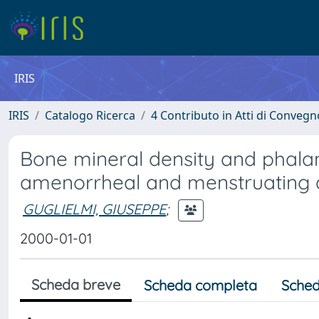
IRIS
IRIS
Catalogo Ricerca
4 Contributo in Atti di Conveg
Bone mineral density and phalan
amenorrheal and menstruating 
GUGLIELMI, GIUSEPPE
;
2000-01-01
Scheda breve
Scheda completa
Sched