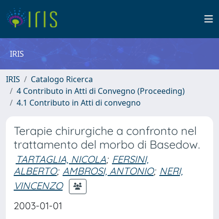
IRIS
IRIS
Catalogo Ricerca
4 Contributo in Atti di Convegno (Proceeding)
4.1 Contributo in Atti di convegno
Terapie chirurgiche a confronto nel
trattamento del morbo di Basedow.
TARTAGLIA, NICOLA
;
FERSINI,
ALBERTO
;
AMBROSI, ANTONIO
;
NERI,
VINCENZO
2003-01-01