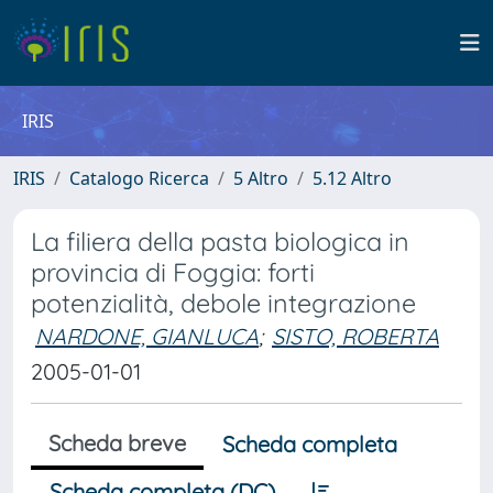
IRIS
IRIS
Catalogo Ricerca
5 Altro
5.12 Altro
La filiera della pasta biologica in
provincia di Foggia: forti
potenzialità, debole integrazione
NARDONE, GIANLUCA
;
SISTO, ROBERTA
2005-01-01
Scheda breve
Scheda completa
Scheda completa (DC)