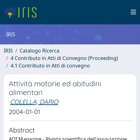
IRIS
IRIS
Catalogo Ricerca
4 Contributo in Atti di Convegno (Proceeding)
4.1 Contributo in Atti di convegno
Attività motorie ed abitudini
alimentari
COLELLA, DARIO
2004-01-01
Abstract
ADI Magazine - Rivista scientifica dell'associazione