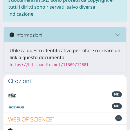
I documenti in IRIS sono protetti da copyright e
tutti i diritti sono riservati, salvo diversa
indicazione.
Informazioni
Utilizza questo identificativo per citare o creare un
link a questo documento:
https://hdl.handle.net/11369/12881
Citazioni
ND
ND
0