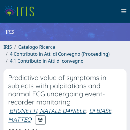
IRIS
IRIS
Catalogo Ricerca
4 Contributo in Atti di Convegno (Proceeding)
4.1 Contributo in Atti di convegno
Predictive value of symptoms in
subjects with palpitations and
normal ECG undergoing event-
recorder monitoring
BRUNETTI, NATALE DANIELE
;
DI BIASE,
MATTEO