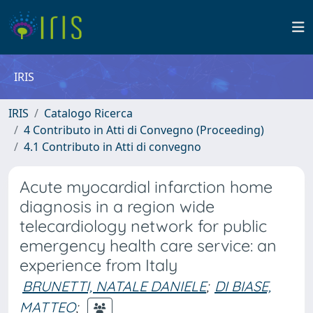
IRIS
IRIS
Catalogo Ricerca
4 Contributo in Atti di Convegno (Proceeding)
4.1 Contributo in Atti di convegno
Acute myocardial infarction home
diagnosis in a region wide
telecardiology network for public
emergency health care service: an
experience from Italy
BRUNETTI, NATALE DANIELE
;
DI BIASE,
MATTEO
;