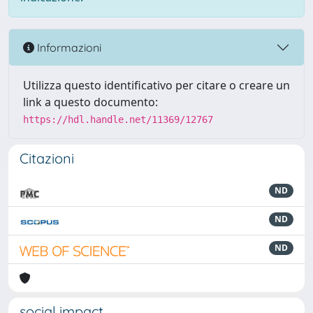
Informazioni
Utilizza questo identificativo per citare o creare un
link a questo documento:
https://hdl.handle.net/11369/12767
Citazioni
ND
ND
ND
social impact