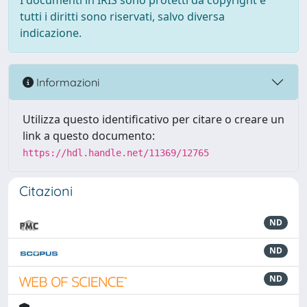
I documenti in IRIS sono protetti da copyright e
tutti i diritti sono riservati, salvo diversa
indicazione.
Informazioni
Utilizza questo identificativo per citare o creare un
link a questo documento:
https://hdl.handle.net/11369/12765
Citazioni
ND
ND
ND