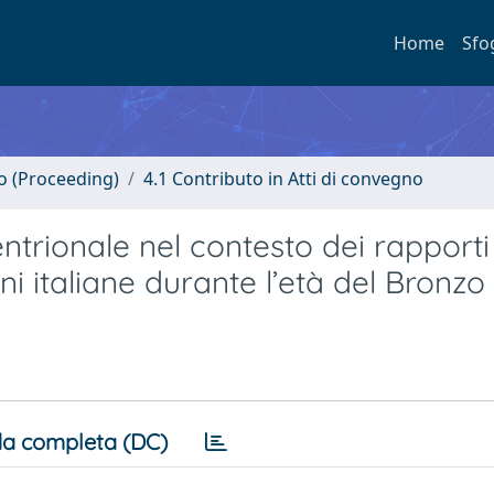
Home
Sfo
no (Proceeding)
4.1 Contributo in Atti di convegno
ntrionale nel contesto dei rapporti
oni italiane durante l’età del Bronzo
a completa (DC)