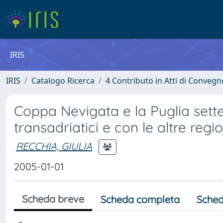
IRIS
IRIS
Catalogo Ricerca
4 Contributo in Atti di Conveg
Coppa Nevigata e la Puglia sette
transadriatici e con le altre regi
RECCHIA, GIULIA
2005-01-01
Scheda breve
Scheda completa
Sched