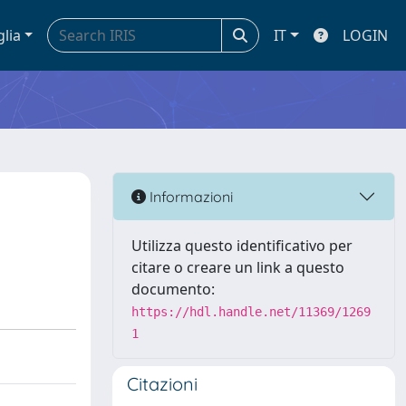
glia
IT
LOGIN
Informazioni
Utilizza questo identificativo per
citare o creare un link a questo
documento:
https://hdl.handle.net/11369/1269
1
Citazioni