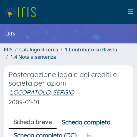
IRIS
IRIS
Catalogo Ricerca
1 Contributo su Rivista
1.4 Nota a sentenza
Postergazione legale dei crediti e
società per azioni
LOCORATOLO, SERGIO
2009-01-01
Scheda breve
Scheda completa
Scheda completa (DC)