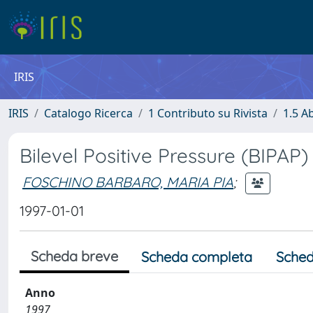
IRIS
IRIS
Catalogo Ricerca
1 Contributo su Rivista
1.5 Ab
Bilevel Positive Pressure (BIPAP)
FOSCHINO BARBARO, MARIA PIA
;
1997-01-01
Scheda breve
Scheda completa
Sched
Anno
1997