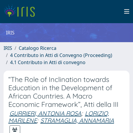
IRIS
IRIS
Catalogo Ricerca
4 Contributo in Atti di Convegno (Proceeding)
4.1 Contributo in Atti di convegno
“The Role of Inclination towards
Education in the Development of
African Countries. A Macro
Economic Framework”, Atti della III
GURRIERI, ANTONIA ROSA
;
LORIZIO,
MARILENE
;
STRAMAGLIA, ANNAMARIA