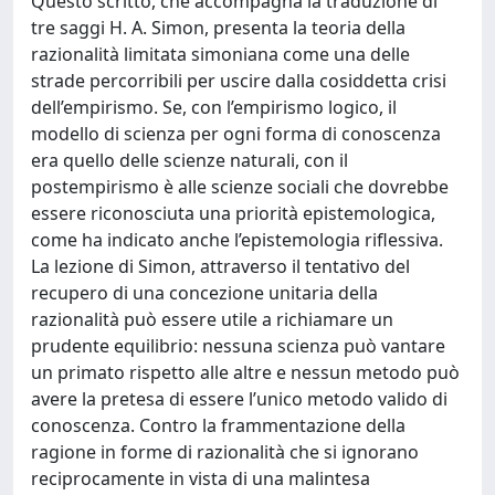
Questo scritto, che accompagna la traduzione di
tre saggi H. A. Simon, presenta la teoria della
razionalità limitata simoniana come una delle
strade percorribili per uscire dalla cosiddetta crisi
dell’empirismo. Se, con l’empirismo logico, il
modello di scienza per ogni forma di conoscenza
era quello delle scienze naturali, con il
postempirismo è alle scienze sociali che dovrebbe
essere riconosciuta una priorità epistemologica,
come ha indicato anche l’epistemologia riflessiva.
La lezione di Simon, attraverso il tentativo del
recupero di una concezione unitaria della
razionalità può essere utile a richiamare un
prudente equilibrio: nessuna scienza può vantare
un primato rispetto alle altre e nessun metodo può
avere la pretesa di essere l’unico metodo valido di
conoscenza. Contro la frammentazione della
ragione in forme di razionalità che si ignorano
reciprocamente in vista di una malintesa