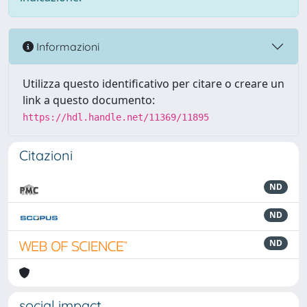
Informazioni
Utilizza questo identificativo per citare o creare un
link a questo documento:
https://hdl.handle.net/11369/11895
Citazioni
ND
ND
ND
social impact