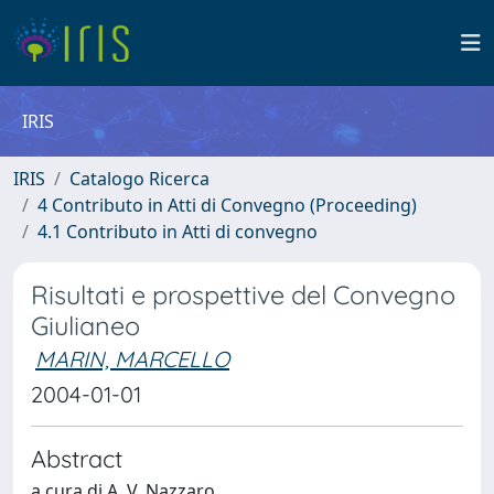
IRIS
IRIS
Catalogo Ricerca
4 Contributo in Atti di Convegno (Proceeding)
4.1 Contributo in Atti di convegno
Risultati e prospettive del Convegno
Giulianeo
MARIN, MARCELLO
2004-01-01
Abstract
a cura di A. V. Nazzaro