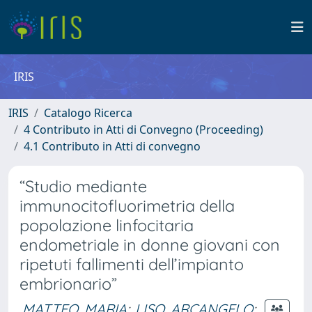
IRIS
IRIS
Catalogo Ricerca
4 Contributo in Atti di Convegno (Proceeding)
4.1 Contributo in Atti di convegno
“Studio mediante
immunocitofluorimetria della
popolazione linfocitaria
endometriale in donne giovani con
ripetuti fallimenti dell’impianto
embrionario”
MATTEO, MARIA
;
LISO, ARCANGELO
;