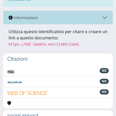
Informazioni
Utilizza questo identificativo per citare o creare un
link a questo documento:
https://hdl.handle.net/11369/11641
Citazioni
ND
ND
ND
social impact