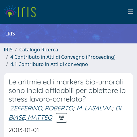
IRIS
IRIS
Catalogo Ricerca
4 Contributo in Atti di Convegno (Proceeding)
4.1 Contributo in Atti di convegno
Le aritmie ed i markers bio-umorali
sono indici affidabili per obiettare lo
stress lavoro-correlato?
ZEFFERINO, ROBERTO
;
M. LASALVIA
;
DI
BIASE, MATTEO
2003-01-01