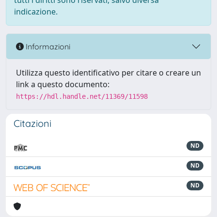
tutti i diritti sono riservati, salvo diversa
indicazione.
Informazioni
Utilizza questo identificativo per citare o creare un
link a questo documento:
https://hdl.handle.net/11369/11598
Citazioni
ND
ND
ND