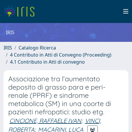
IRIS
IRIS
Catalogo Ricerca
4 Contributo in Atti di Convegno (Proceeding)
4.1 Contributo in Atti di convegno
Associazione tra l’aumentato
deposito di grasso para e peri-
renale (PPRF) e sindrome
metabolica (SM) in una coorte di
pazienti nefropatici: studio etg.
CINCIONE, RAFFAELE IVAN
;
VINCI,
ROBERTA
;
MACARINI, LUCA