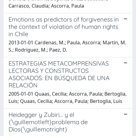
Carrasco, Claudia; Ascorra, Paula
Emotions as predictors of forgiveness in
the context of violation of human rights
in Chile
2013-01-01 Cardenas, M.; Paula, Ascorra; Martin, M.
S.; Rodriguez, M.; Paez, D.
ESTRATEGIAS METACOMPRENSIVAS
LECTORAS Y CONSTRUCTOS
ASOCIADOS: EN BÚSQUEDA DE UNA
RELACIÓN
2005-01-01 Quaas, Cecilia; Ascorra, Paula; Bertoglia,
Luis; Quaas, Cecilia; Ascorra, Paula; Bertoglia, Luis
Heidegger y Zubiri... y el
{\guillemotleft}problema de
Dios{\guillemotright}