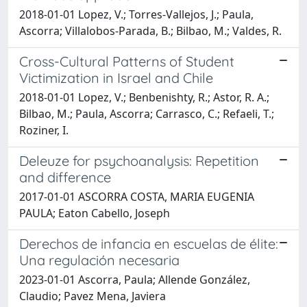
2018-01-01 Lopez, V.; Torres-Vallejos, J.; Paula,
Ascorra; Villalobos-Parada, B.; Bilbao, M.; Valdes, R.
Cross-Cultural Patterns of Student
Victimization in Israel and Chile
2018-01-01 Lopez, V.; Benbenishty, R.; Astor, R. A.;
Bilbao, M.; Paula, Ascorra; Carrasco, C.; Refaeli, T.;
Roziner, I.
Deleuze for psychoanalysis: Repetition
and difference
2017-01-01 ASCORRA COSTA, MARIA EUGENIA
PAULA; Eaton Cabello, Joseph
Derechos de infancia en escuelas de élite:
Una regulación necesaria
2023-01-01 Ascorra, Paula; Allende González,
Claudio; Pavez Mena, Javiera