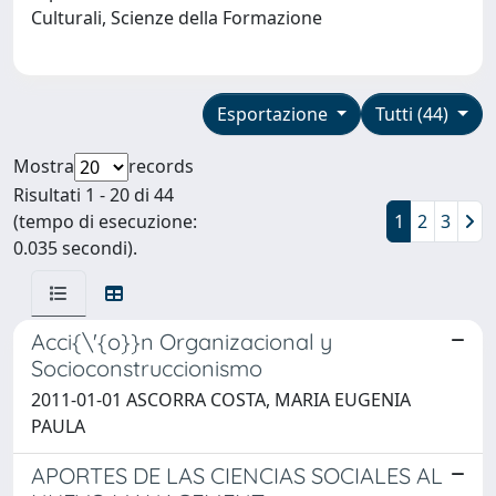
Culturali, Scienze della Formazione
Esportazione
Tutti (44)
Mostra
records
Risultati 1 - 20 di 44
(tempo di esecuzione:
1
2
3
0.035 secondi).
Acci{\'{o}}n Organizacional y
Socioconstruccionismo
2011-01-01 ASCORRA COSTA, MARIA EUGENIA
PAULA
APORTES DE LAS CIENCIAS SOCIALES AL