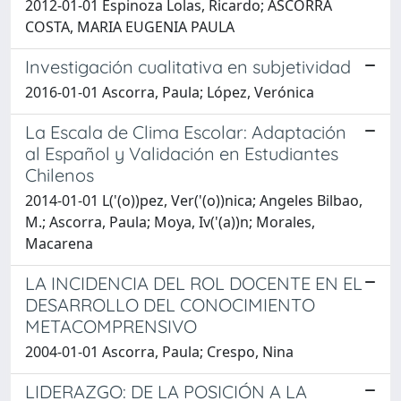
2012-01-01 Espinoza Lolas, Ricardo; ASCORRA
COSTA, MARIA EUGENIA PAULA
Investigación cualitativa en subjetividad
2016-01-01 Ascorra, Paula; López, Verónica
La Escala de Clima Escolar: Adaptación
al Español y Validación en Estudiantes
Chilenos
2014-01-01 L('(o))pez, Ver('(o))nica; Angeles Bilbao,
M.; Ascorra, Paula; Moya, Iv('(a))n; Morales,
Macarena
LA INCIDENCIA DEL ROL DOCENTE EN EL
DESARROLLO DEL CONOCIMIENTO
METACOMPRENSIVO
2004-01-01 Ascorra, Paula; Crespo, Nina
LIDERAZGO: DE LA POSICIÓN A LA