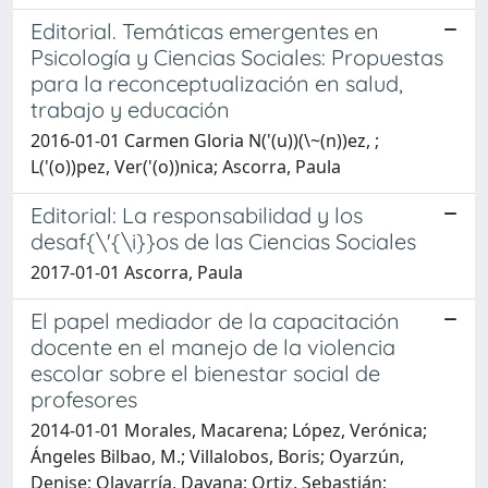
Editorial. Temáticas emergentes en
Psicología y Ciencias Sociales: Propuestas
para la reconceptualización en salud,
trabajo y educación
2016-01-01 Carmen Gloria N('(u))(\~(n))ez, ;
L('(o))pez, Ver('(o))nica; Ascorra, Paula
Editorial: La responsabilidad y los
desaf{\'{\i}}os de las Ciencias Sociales
2017-01-01 Ascorra, Paula
El papel mediador de la capacitación
docente en el manejo de la violencia
escolar sobre el bienestar social de
profesores
2014-01-01 Morales, Macarena; López, Verónica;
Ángeles Bilbao, M.; Villalobos, Boris; Oyarzún,
Denise; Olavarría, Dayana; Ortiz, Sebastián;