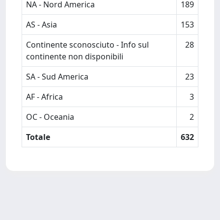
NA - Nord America
189
AS - Asia
153
Continente sconosciuto - Info sul
28
continente non disponibili
SA - Sud America
23
AF - Africa
3
OC - Oceania
2
Totale
632