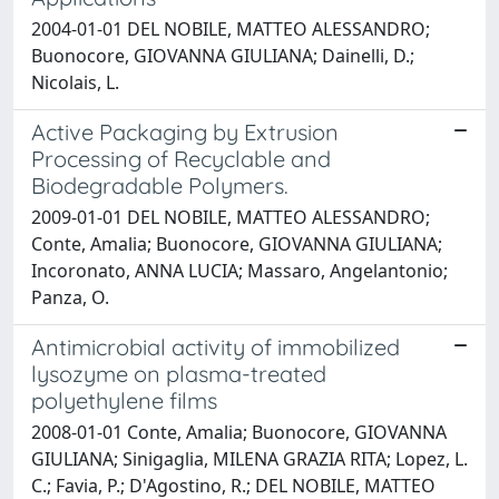
2004-01-01 DEL NOBILE, MATTEO ALESSANDRO;
Buonocore, GIOVANNA GIULIANA; Dainelli, D.;
Nicolais, L.
Active Packaging by Extrusion
Processing of Recyclable and
Biodegradable Polymers.
2009-01-01 DEL NOBILE, MATTEO ALESSANDRO;
Conte, Amalia; Buonocore, GIOVANNA GIULIANA;
Incoronato, ANNA LUCIA; Massaro, Angelantonio;
Panza, O.
Antimicrobial activity of immobilized
lysozyme on plasma-treated
polyethylene films
2008-01-01 Conte, Amalia; Buonocore, GIOVANNA
GIULIANA; Sinigaglia, MILENA GRAZIA RITA; Lopez, L.
C.; Favia, P.; D'Agostino, R.; DEL NOBILE, MATTEO