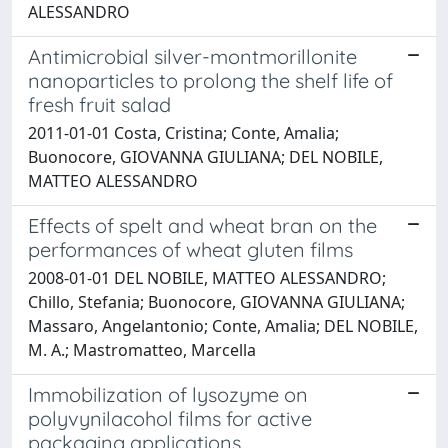
ALESSANDRO
Antimicrobial silver-montmorillonite
nanoparticles to prolong the shelf life of
fresh fruit salad
2011-01-01 Costa, Cristina; Conte, Amalia;
Buonocore, GIOVANNA GIULIANA; DEL NOBILE,
MATTEO ALESSANDRO
Effects of spelt and wheat bran on the
performances of wheat gluten films
2008-01-01 DEL NOBILE, MATTEO ALESSANDRO;
Chillo, Stefania; Buonocore, GIOVANNA GIULIANA;
Massaro, Angelantonio; Conte, Amalia; DEL NOBILE,
M. A.; Mastromatteo, Marcella
Immobilization of lysozyme on
polyvynilacohol films for active
packaging applications