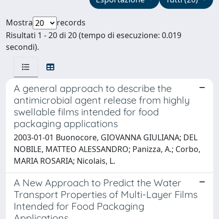
Mostra
records
Risultati 1 - 20 di 20 (tempo di esecuzione: 0.019
secondi).
A general approach to describe the
antimicrobial agent release from highly
swellable films intended for food
packaging applications
2003-01-01 Buonocore, GIOVANNA GIULIANA; DEL
NOBILE, MATTEO ALESSANDRO; Panizza, A.; Corbo,
MARIA ROSARIA; Nicolais, L.
A New Approach to Predict the Water
Transport Properties of Multi-Layer Films
Intended for Food Packaging
Applications