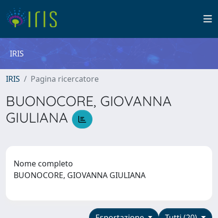
IRIS
IRIS
Pagina ricercatore
BUONOCORE, GIOVANNA
GIULIANA
Nome completo
BUONOCORE, GIOVANNA GIULIANA
Esportazione
Tutti (20)