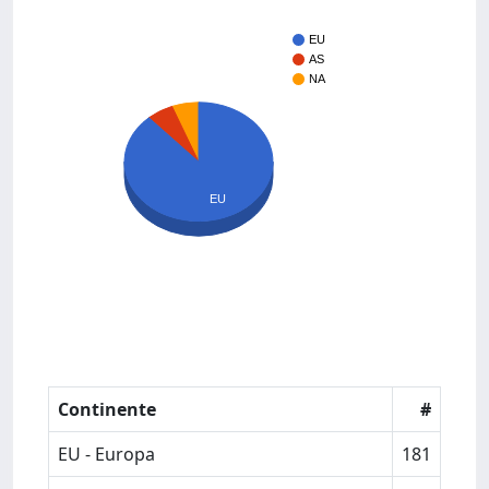
EU
AS
NA
EU
Continente
#
EU - Europa
181