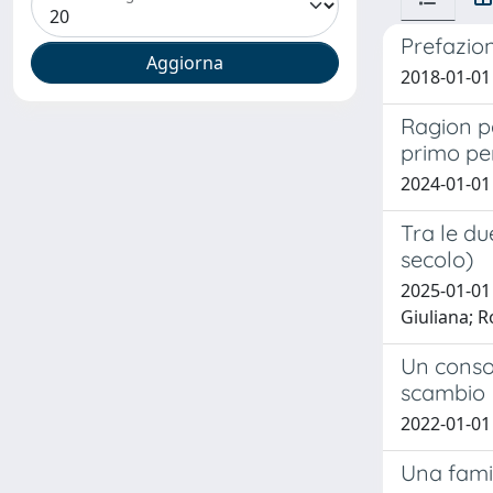
Prefazio
2018-01-01
Ragion pa
primo pe
2024-01-01
Tra le du
secolo)
2025-01-01 
Giuliana; R
Un consol
scambio
2022-01-01
Una famig