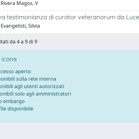
 Rivera Magos, V
a testimonianza di curator veteranorum da Luce
Evangelisti, Silvia
tati da 4 a 9 di 9
 icone
accesso aperto
ponibili sulla rete interna
onibili agli utenti autorizzati
onibili solo agli amministratori
to embargo
ile disponibile