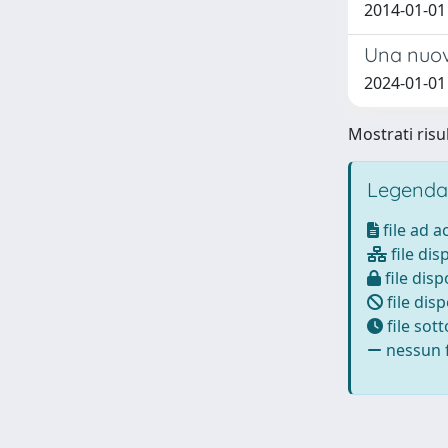
2014-01-01
Una nuov
2024-01-01 
Mostrati risul
Legenda
file ad 
file dis
file disp
file disp
file sot
nessun f