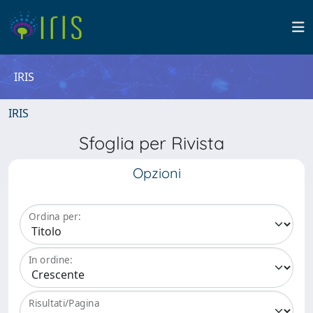
IRIS
IRIS
Sfoglia per Rivista
Opzioni
Ordina per:
In ordine:
Risultati/Pagina