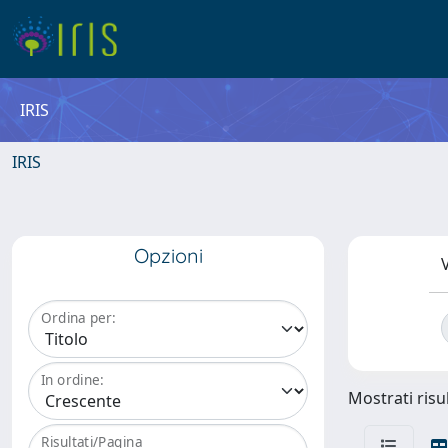
IRIS
IRIS
Opzioni
V
Ordina per:
In ordine:
Mostrati risul
Risultati/Pagina