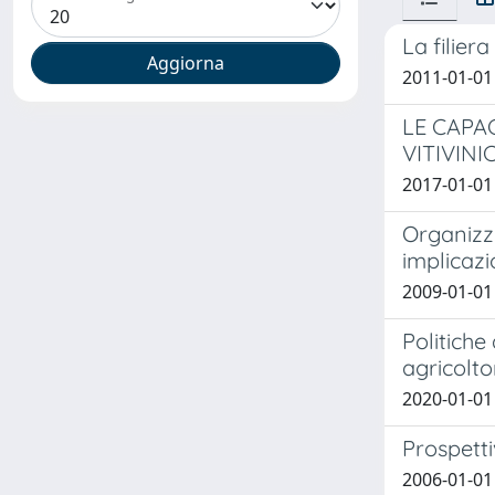
La filiera
2011-01-01 
LE CAPA
VITIVIN
2017-01-01 L
Organizza
implicazi
2009-01-01 
Politiche 
agricolto
2020-01-01 
Prospetti
2006-01-01 