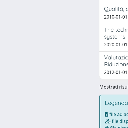
Qualità, 
2010-01-01 
The techn
systems
2020-01-01
Valutazio
Riduzione
2012-01-01 
Mostrati risul
Legenda
file ad 
file dis