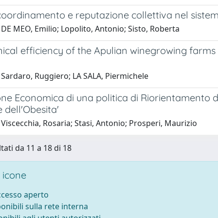
coordinamento e reputazione collettiva nel siste
DE MEO, Emilio; Lopolito, Antonio; Sisto, Roberta
ical efficiency of the Apulian winegrowing farms w
 Sardaro, Ruggiero; LA SALA, Piermichele
ne Economica di una politica di Riorientamento d
 dell'Obesita'
Viscecchia, Rosaria; Stasi, Antonio; Prosperi, Maurizio
tati da 11 a 18 di 18
 icone
accesso aperto
ponibili sulla rete interna