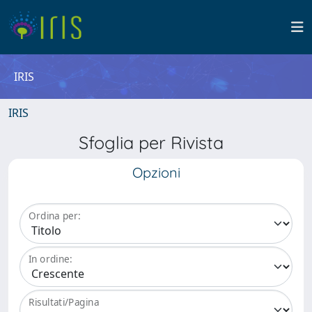
IRIS
IRIS
Sfoglia per Rivista
Opzioni
Ordina per:
In ordine:
Risultati/Pagina