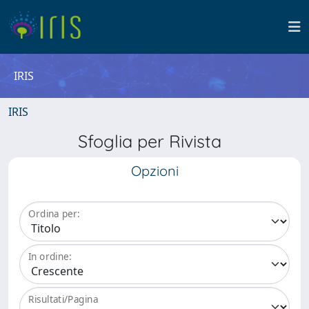
IRIS
IRIS
Sfoglia per Rivista
Opzioni
Ordina per:
In ordine:
Risultati/Pagina