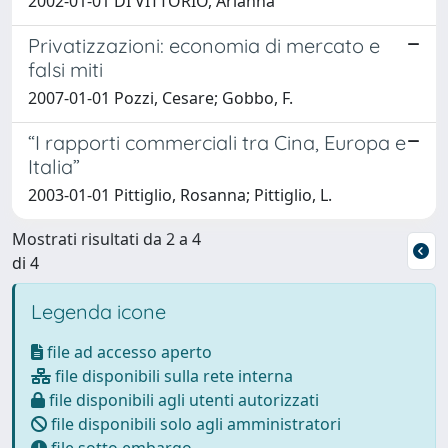
2002-01-01 DI VITTORIO, Arianna
Privatizzazioni: economia di mercato e
falsi miti
2007-01-01 Pozzi, Cesare; Gobbo, F.
“I rapporti commerciali tra Cina, Europa e
Italia”
2003-01-01 Pittiglio, Rosanna; Pittiglio, L.
Mostrati risultati da 2 a 4
di 4
Legenda icone
file ad accesso aperto
file disponibili sulla rete interna
file disponibili agli utenti autorizzati
file disponibili solo agli amministratori
file sotto embargo