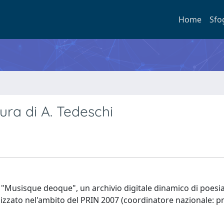
Home
Sfo
ura di A. Tedeschi
a in "Musisque deoque", un archivio digitale dinamico di poesia
lizzato nel'ambito del PRIN 2007 (coordinatore nazionale: pr