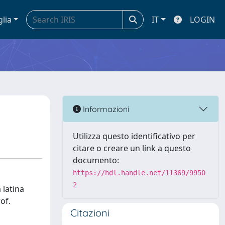
glia
IT
LOGIN
Informazioni
Utilizza questo identificativo per
citare o creare un link a questo
documento:
https://hdl.handle.net/11369/9950
2
 latina
of.
Citazioni