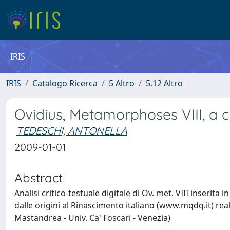
IRIS
IRIS
Catalogo Ricerca
5 Altro
5.12 Altro
Ovidius, Metamorphoses VIII, a c
TEDESCHI, ANTONELLA
2009-01-01
Abstract
Analisi critico-testuale digitale di Ov. met. VIII inserit
dalle origini al Rinascimento italiano (www.mqdq.it) rea
Mastandrea - Univ. Ca' Foscari - Venezia)