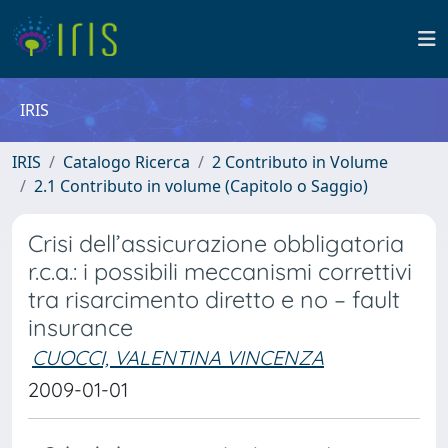
IRIS
IRIS
Catalogo Ricerca
2 Contributo in Volume
2.1 Contributo in volume (Capitolo o Saggio)
Crisi dell’assicurazione obbligatoria
r.c.a.: i possibili meccanismi correttivi
tra risarcimento diretto e no – fault
insurance
CUOCCI, VALENTINA VINCENZA
2009-01-01