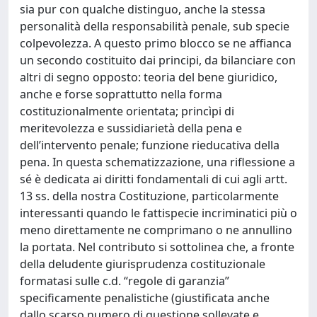
sia pur con qualche distinguo, anche la stessa
personalità della responsabilità penale, sub specie
colpevolezza. A questo primo blocco se ne affianca
un secondo costituito dai principi, da bilanciare con
altri di segno opposto: teoria del bene giuridico,
anche e forse soprattutto nella forma
costituzionalmente orientata; princìpi di
meritevolezza e sussidiarietà della pena e
dell’intervento penale; funzione rieducativa della
pena. In questa schematizzazione, una riflessione a
sé è dedicata ai diritti fondamentali di cui agli artt.
13 ss. della nostra Costituzione, particolarmente
interessanti quando le fattispecie incriminatici più o
meno direttamente ne comprimano o ne annullino
la portata. Nel contributo si sottolinea che, a fronte
della deludente giurisprudenza costituzionale
formatasi sulle c.d. “regole di garanzia”
specificamente penalistiche (giustificata anche
dallo scarso numero di questione sollevate e