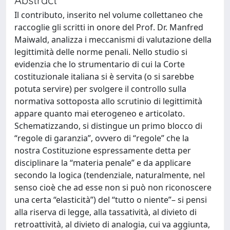
Il contributo, inserito nel volume collettaneo che
raccoglie gli scritti in onore del Prof. Dr. Manfred
Maiwald, analizza i meccanismi di valutazione della
legittimità delle norme penali. Nello studio si
evidenzia che lo strumentario di cui la Corte
costituzionale italiana si è servita (o si sarebbe
potuta servire) per svolgere il controllo sulla
normativa sottoposta allo scrutinio di legittimità
appare quanto mai eterogeneo e articolato.
Schematizzando, si distingue un primo blocco di
“regole di garanzia”, ovvero di “regole” che la
nostra Costituzione espressamente detta per
disciplinare la “materia penale” e da applicare
secondo la logica (tendenziale, naturalmente, nel
senso cioè che ad esse non si può non riconoscere
una certa “elasticità”) del “tutto o niente”– si pensi
alla riserva di legge, alla tassatività, al divieto di
retroattività, al divieto di analogia, cui va aggiunta,