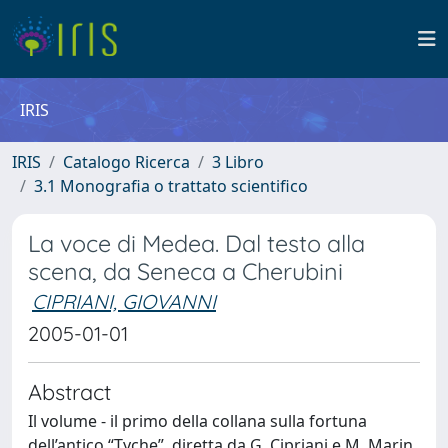
IRIS
IRIS
Catalogo Ricerca
3 Libro
3.1 Monografia o trattato scientifico
La voce di Medea. Dal testo alla
scena, da Seneca a Cherubini
CIPRIANI, GIOVANNI
2005-01-01
Abstract
Il volume - il primo della collana sulla fortuna
dell’antico “Tyche”, diretta da G. Cipriani e M. Marin