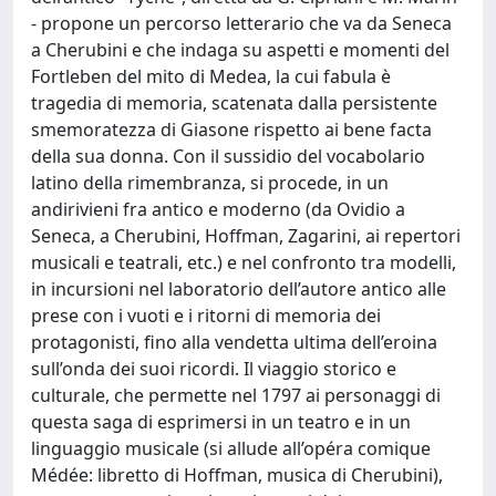
- propone un percorso letterario che va da Seneca
a Cherubini e che indaga su aspetti e momenti del
Fortleben del mito di Medea, la cui fabula è
tragedia di memoria, scatenata dalla persistente
smemoratezza di Giasone rispetto ai bene facta
della sua donna. Con il sussidio del vocabolario
latino della rimembranza, si procede, in un
andirivieni fra antico e moderno (da Ovidio a
Seneca, a Cherubini, Hoffman, Zagarini, ai repertori
musicali e teatrali, etc.) e nel confronto tra modelli,
in incursioni nel laboratorio dell’autore antico alle
prese con i vuoti e i ritorni di memoria dei
protagonisti, fino alla vendetta ultima dell’eroina
sull’onda dei suoi ricordi. Il viaggio storico e
culturale, che permette nel 1797 ai personaggi di
questa saga di esprimersi in un teatro e in un
linguaggio musicale (si allude all’opéra comique
Médée: libretto di Hoffman, musica di Cherubini),