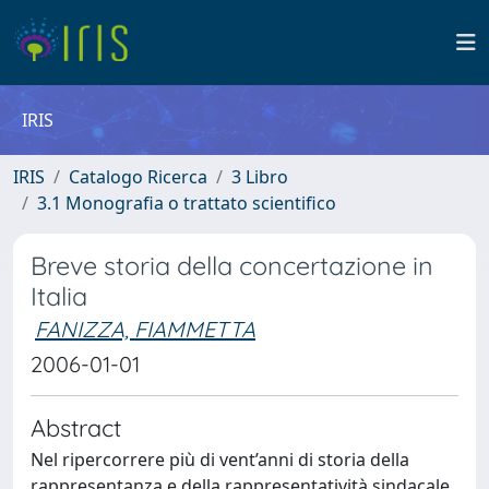
IRIS
IRIS
Catalogo Ricerca
3 Libro
3.1 Monografia o trattato scientifico
Breve storia della concertazione in
Italia
FANIZZA, FIAMMETTA
2006-01-01
Abstract
Nel ripercorrere più di vent’anni di storia della
rappresentanza e della rappresentatività sindacale,