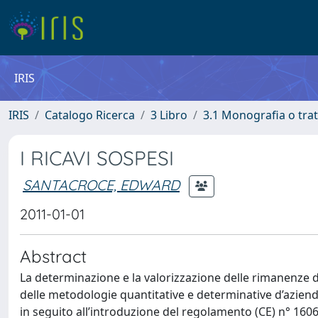
IRIS
IRIS
Catalogo Ricerca
3 Libro
3.1 Monografia o trat
I RICAVI SOSPESI
SANTACROCE, EDWARD
2011-01-01
Abstract
La determinazione e la valorizzazione delle rimanenze de
delle metodologie quantitative e determinative d’azien
in seguito all’introduzione del regolamento (CE) n° 160