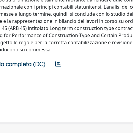
nazionale con i principi contabili statunitensi. L’analisi del
mmesse a lungo termine, quindi, si conclude con lo studio dei
e e la rappresentazione in bilancio dei lavori in corso su or
45 (ARB 45) intitolato Long term construction type contract
ng for Performance of Construction-Type and Certain Produ
getto le regole per la corretta contabilizzazione e revisione
 producono su commessa.
a completa (DC)