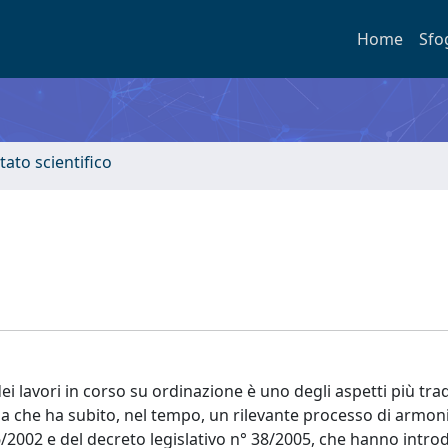
Home
Sfo
tato scientifico
i lavori in corso su ordinazione è uno degli aspetti più trad
da che ha subito, nel tempo, un rilevante processo di armon
6/2002 e del decreto legislativo n° 38/2005, che hanno intro