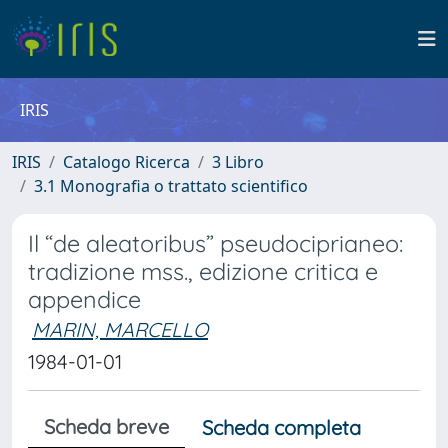
IRIS
IRIS
Catalogo Ricerca
3 Libro
3.1 Monografia o trattato scientifico
Il “de aleatoribus” pseudociprianeo:
tradizione mss., edizione critica e
appendice
MARIN, MARCELLO
1984-01-01
Scheda breve
Scheda completa