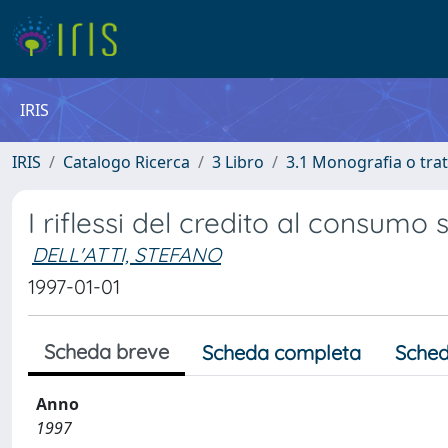
IRIS
IRIS
Catalogo Ricerca
3 Libro
3.1 Monografia o trat
I riflessi del credito al consumo
DELL'ATTI, STEFANO
1997-01-01
Scheda breve
Scheda completa
Sched
Anno
1997