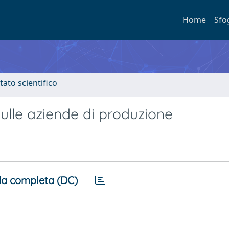
Home
Sfo
tato scientifico
 sulle aziende di produzione
a completa (DC)