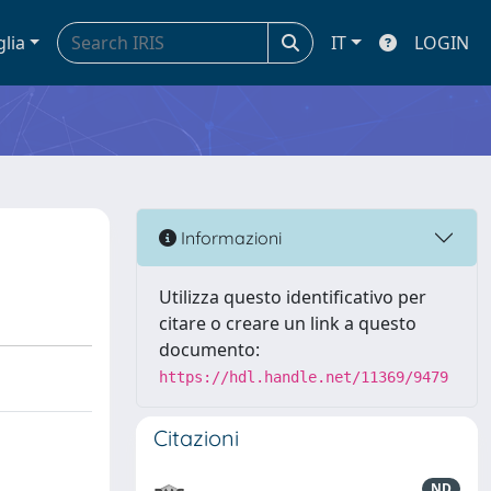
glia
IT
LOGIN
Informazioni
Utilizza questo identificativo per
citare o creare un link a questo
documento:
https://hdl.handle.net/11369/9479
Citazioni
ND