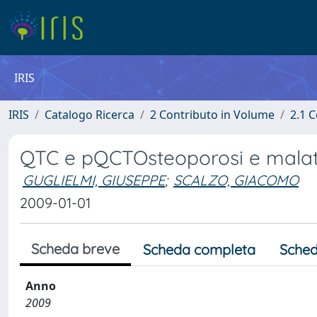
IRIS
IRIS
Catalogo Ricerca
2 Contributo in Volume
2.1 C
QTC e pQCTOsteoporosi e malatt
GUGLIELMI, GIUSEPPE
;
SCALZO, GIACOMO
2009-01-01
Scheda breve
Scheda completa
Sched
Anno
2009