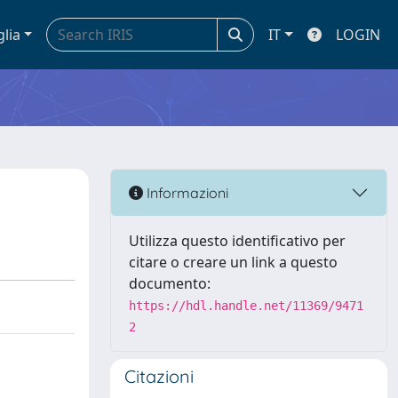
glia
IT
LOGIN
Informazioni
Utilizza questo identificativo per
citare o creare un link a questo
documento:
https://hdl.handle.net/11369/9471
2
Citazioni