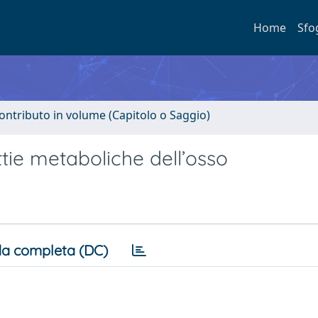
Home
Sfo
ontributo in volume (Capitolo o Saggio)
ie metaboliche dell’osso
a completa (DC)