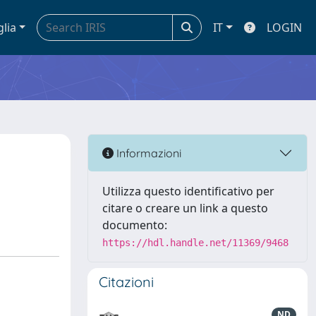
glia
IT
LOGIN
Informazioni
Utilizza questo identificativo per
citare o creare un link a questo
documento:
https://hdl.handle.net/11369/9468
Citazioni
ND