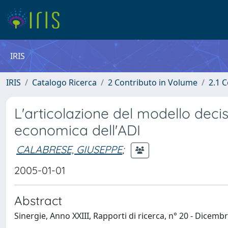
IRIS
IRIS
Catalogo Ricerca
2 Contributo in Volume
2.1 C
L'articolazione del modello decis
economica dell'ADI
CALABRESE, GIUSEPPE
;
2005-01-01
Abstract
Sinergie, Anno XXIII, Rapporti di ricerca, n° 20 - Dicem