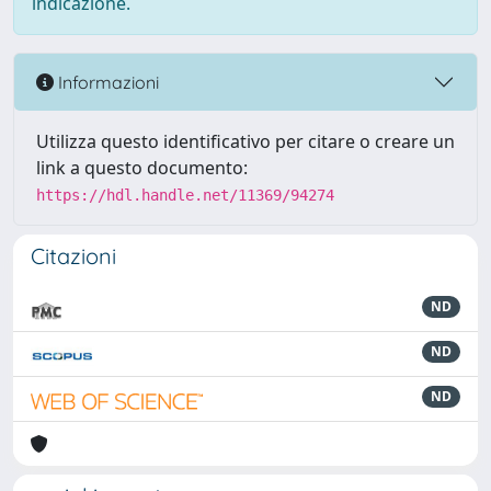
indicazione.
Informazioni
Utilizza questo identificativo per citare o creare un
link a questo documento:
https://hdl.handle.net/11369/94274
Citazioni
ND
ND
ND