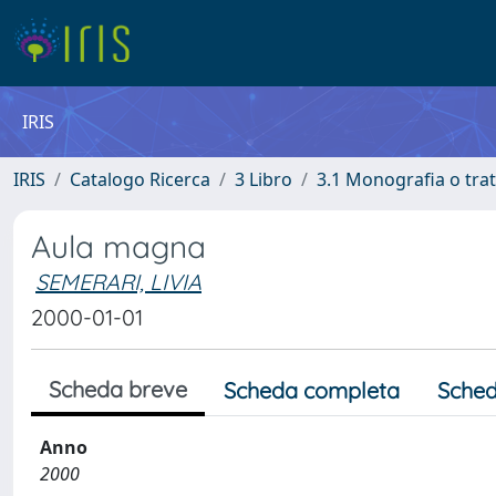
IRIS
IRIS
Catalogo Ricerca
3 Libro
3.1 Monografia o trat
Aula magna
SEMERARI, LIVIA
2000-01-01
Scheda breve
Scheda completa
Sched
Anno
2000