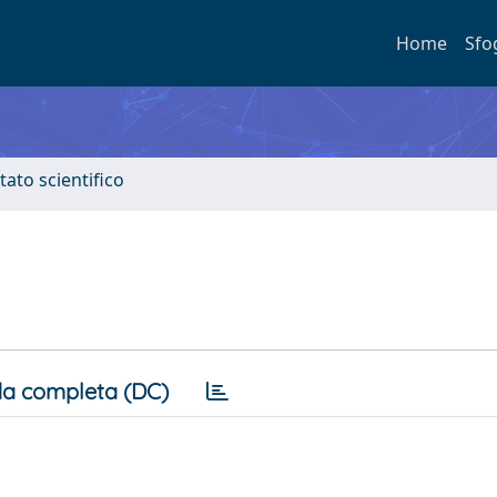
Home
Sfo
tato scientifico
a completa (DC)