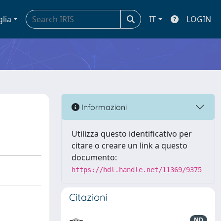
glia
IT
LOGIN
Informazioni
Utilizza questo identificativo per
citare o creare un link a questo
documento:
https://hdl.handle.net/11369/9375
Citazioni
ND