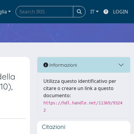
glia
IT
LOGIN
Informazioni
della
Utilizza questo identificativo per
10),
citare o creare un link a questo
documento:
https://hdl.handle.net/11369/9324
2
Citazioni