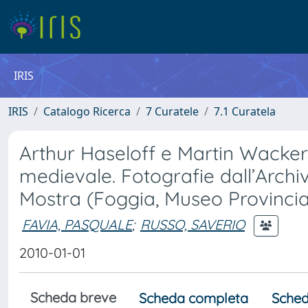
IRIS
IRIS
Catalogo Ricerca
7 Curatele
7.1 Curatela
Arthur Haseloff e Martin Wackern
medievale. Fotografie dall’Archivi
Mostra (Foggia, Museo Provincial
FAVIA, PASQUALE
;
RUSSO, SAVERIO
2010-01-01
Scheda breve
Scheda completa
Sched