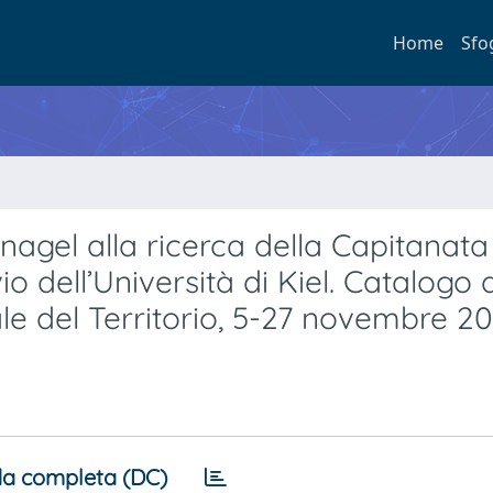
Home
Sfo
agel alla ricerca della Capitanata
o dell’Università di Kiel. Catalogo 
e del Territorio, 5-27 novembre 20
a completa (DC)