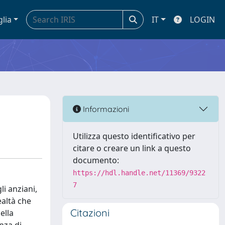
glia
IT
LOGIN
Informazioni
Utilizza questo identificativo per
citare o creare un link a questo
documento:
https://hdl.handle.net/11369/9322
7
li anziani,
ealtà che
Citazioni
ella