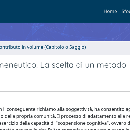
Home
Sfo
ontributo in volume (Capitolo o Saggio)
eneutico. La scelta di un metodo
con il conseguente richiamo alla soggettività, ha consentito ag
rno della propria comunità. Il processo di adattamento alla r
'esercizio della capacità di "sospensione cognitiva", ovvero d