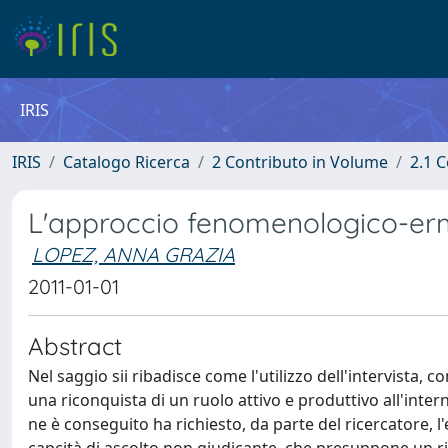
IRIS
IRIS
Catalogo Ricerca
2 Contributo in Volume
2.1 C
L'approccio fenomenologico-erm
LOPEZ, ANNA GRAZIA
2011-01-01
Abstract
Nel saggio sii ribadisce come l'utilizzo dell'intervista, 
una riconquista di un ruolo attivo e produttivo all'inte
ne è conseguito ha richiesto, da parte del ricercatore, l