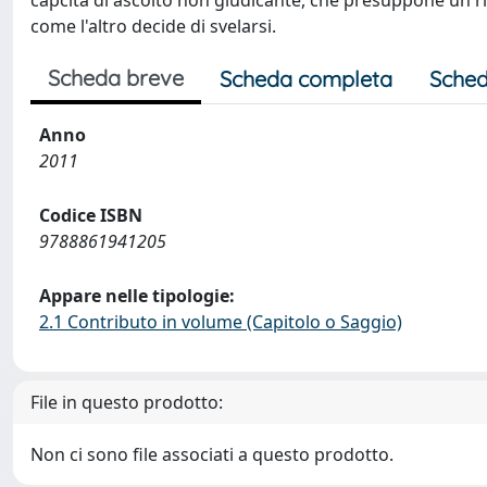
capcità di ascolto non giudicante, che presuppone un ri
come l'altro decide di svelarsi.
Scheda breve
Scheda completa
Sched
Anno
2011
Codice ISBN
9788861941205
Appare nelle tipologie:
2.1 Contributo in volume (Capitolo o Saggio)
File in questo prodotto:
Non ci sono file associati a questo prodotto.